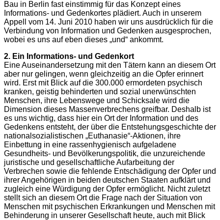
Bau in Berlin fast einstimmig für das Konzept eines
Informations- und Gedenkortes plädiert. Auch in unserem
Appell vom 14. Juni 2010 haben wir uns ausdrücklich für die
Verbindung von Information und Gedenken ausgesprochen,
wobei es uns auf eben dieses „und“ ankommt.
2. Ein Informations- und Gedenkort
Eine Auseinandersetzung mit den Tätern kann an diesem Ort
aber nur gelingen, wenn gleichzeitig an die Opfer erinnert
wird. Erst mit Blick auf die 300.000 ermordeten psychisch
kranken, geistig behinderten und sozial unerwünschten
Menschen, ihre Lebenswege und Schicksale wird die
Dimension dieses Massenverbrechens greifbar. Deshalb ist
es uns wichtig, dass hier ein Ort der Information und des
Gedenkens entsteht, der über die Entstehungsgeschichte der
nationalsozialistischen „Euthanasie“-Aktionen, ihre
Einbettung in eine rassenhygienisch aufgeladene
Gesundheits- und Bevölkerungspolitik, die unzureichende
juristische und gesellschaftliche Aufarbeitung der
Verbrechen sowie die fehlende Entschädigung der Opfer und
ihrer Angehörigen in beiden deutschen Staaten aufklärt und
zugleich eine Würdigung der Opfer ermöglicht. Nicht zuletzt
stellt sich an diesem Ort die Frage nach der Situation von
Menschen mit psychischen Erkrankungen und Menschen mit
Behinderung in unserer Gesellschaft heute, auch mit Blick