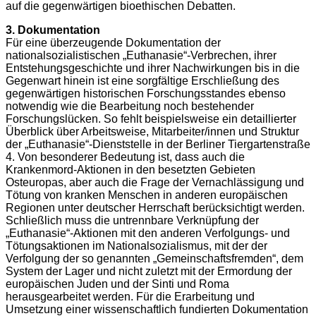
auf die gegenwärtigen bioethischen Debatten.
3. Dokumentation
Für eine überzeugende Dokumentation der
nationalsozialistischen „Euthanasie“-Verbrechen, ihrer
Entstehungsgeschichte und ihrer Nachwirkungen bis in die
Gegenwart hinein ist eine sorgfältige Erschließung des
gegenwärtigen historischen Forschungsstandes ebenso
notwendig wie die Bearbeitung noch bestehender
Forschungslücken. So fehlt beispielsweise ein detaillierter
Überblick über Arbeitsweise, Mitarbeiter/innen und Struktur
der „Euthanasie“-Dienststelle in der Berliner Tiergartenstraße
4. Von besonderer Bedeutung ist, dass auch die
Krankenmord-Aktionen in den besetzten Gebieten
Osteuropas, aber auch die Frage der Vernachlässigung und
Tötung von kranken Menschen in anderen europäischen
Regionen unter deutscher Herrschaft berücksichtigt werden.
Schließlich muss die untrennbare Verknüpfung der
„Euthanasie“-Aktionen mit den anderen Verfolgungs- und
Tötungsaktionen im Nationalsozialismus, mit der der
Verfolgung der so genannten „Gemeinschaftsfremden“, dem
System der Lager und nicht zuletzt mit der Ermordung der
europäischen Juden und der Sinti und Roma
herausgearbeitet werden. Für die Erarbeitung und
Umsetzung einer wissenschaftlich fundierten Dokumentation