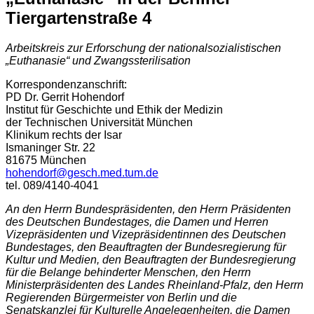
Tiergartenstraße 4
Arbeitskreis zur Erforschung der nationalsozialistischen
„Euthanasie“ und Zwangssterilisation
Korrespondenzanschrift:
PD Dr. Gerrit Hohendorf
Institut für Geschichte und Ethik der Medizin
der Technischen Universität München
Klinikum rechts der Isar
Ismaninger Str. 22
81675 München
hohendorf@gesch.med.tum.de
tel. 089/4140-4041
An den Herrn Bundespräsidenten, den Herrn Präsidenten
des Deutschen Bundestages, die Damen und Herren
Vizepräsidenten und Vizepräsidentinnen des Deutschen
Bundestages, den Beauftragten der Bundesregierung für
Kultur und Medien, den Beauftragten der Bundesregierung
für die Belange behinderter Menschen, den Herrn
Ministerpräsidenten des Landes Rheinland-Pfalz, den Herrn
Regierenden Bürgermeister von Berlin und die
Senatskanzlei für Kulturelle Angelegenheiten, die Damen