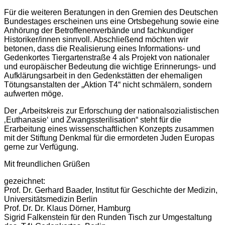
Für die weiteren Beratungen in den Gremien des Deutschen
Bundestages erscheinen uns eine Ortsbegehung sowie eine
Anhörung der Betroffenenverbände und fachkundiger
Historiker/innen sinnvoll. Abschließend möchten wir
betonen, dass die Realisierung eines Informations- und
Gedenkortes Tiergartenstraße 4 als Projekt von nationaler
und europäischer Bedeutung die wichtige Erinnerungs- und
Aufklärungsarbeit in den Gedenkstätten der ehemaligen
Tötungsanstalten der „Aktion T4“ nicht schmälern, sondern
aufwerten möge.
Der „Arbeitskreis zur Erforschung der nationalsozialistischen
‚Euthanasieʻ und Zwangssterilisation“ steht für die
Erarbeitung eines wissenschaftlichen Konzepts zusammen
mit der Stiftung Denkmal für die ermordeten Juden Europas
gerne zur Verfügung.
Mit freundlichen Grüßen
gezeichnet:
Prof. Dr. Gerhard Baader, Institut für Geschichte der Medizin,
Universitätsmedizin Berlin
Prof. Dr. Dr. Klaus Dörner, Hamburg
Sigrid Falkenstein für den Runden Tisch zur Umgestaltung