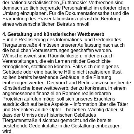
der nationalsozialistischen „Euthanasie“-Verbrechen sind
demnach zeitlich begrenzte Personalmittel im erforderlichen
Umfang einzuplanen. Für die Dokumentationsarbeit und die
Erarbeitung des Präsentationskonzepts ist die Berufung
eines wissenschaftlichen Beirats sinnvoll.
4. Gestaltung und künstlerischer Wettbewerb
Für die Realisierung des Informations- und Gedenkortes
Tiergartenstraße 4 müssen unserer Auffassung nach auch
die baulichen Voraussetzungen geschaffen werden.
Wünschenswert sind Räumlichkeiten, in denen auch
Veranstaltungen, die ein Lernen mit der Geschichte
ermöglichen, stattfinden können. Falls sich ein eigenes
Gebäude oder eine bauliche Hülle nicht realisieren lässt,
sollten bereits bestehende Gebäude in die Planung
einbezogen werden. Der vom Land Berlin auszuschreibende
künstlerische Ideenwettbewerb, der zu konkreten, in einem
angemessenen finanziellen Rahmen realisierbaren
Projekten aufrufen möge, soll sich unseres Erachtens
ausdrücklich auf beide Aspekte – Information über die Täter
und Gedenken an die Opfer – beziehen. Wichtig dabei ist,
dass der Umriss des historischen Gebäudes
Tiergartenstraße 4 sichtbar gemacht und die bereits
bestehende Gedenkplatte in die Gestaltung einbezogen
wird.