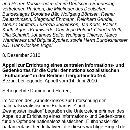
und Herren Vorsitzenden der im Deutschen Bundestag
vertretenen Parteien, die Mitglieder des Deutschen
Bundestages Dorothee Bär, Wolfgang Börnsen, Reiner
Deutschmann, Siegmund Ehrmann, Reinhard Grindel,
Monika Grütters, Lukrezia Jochimsen, Jan Korte, Patrick
Kurth, Agnes Krumwiede, Christoph Poland, Claudia Roth,
Ulla Schmidt, Johannes Selle, Wolfgang Thierse, Marco
Wanderwitz und Brigitte Zypries, sowie Herrn Bundesminster
a.D. Hans-Jochen Vogel
8. Dezember 2010
Appell zur Errichtung eines zentralen Informations- und
Gedenkortes für die Opfer der nationalsozialistischen
„Euthanasie“ in der Berliner Tiergartenstraße 4
Bezug: beiliegender Appell vom 14. Juni 2010
Sehr geehrte Damen und Herren,
im Namen des „Arbeitskreises zur Erforschung der
nationalsozialistischen ‚Euthanasie‘ und
Zwangssterilisation“ begrüßen die Unterzeichner/innen des
Appells zur Errichtung eines Informations- und Gedenkortes
für die Opfer der nationalsozialistischen „Euthanasie“ die
parlamentarischen Initiativen, die dieses wichtige Projekt der