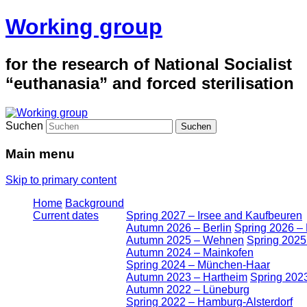
Working group
for the research of National Socialist
“euthanasia” and forced sterilisation
Suchen
Main menu
Skip to primary content
Home
Background
Current dates
Spring 2027 – Irsee and Kaufbeuren
Autumn 2026 – Berlin
Spring 2026 –
Autumn 2025 – Wehnen
Spring 2025
Autumn 2024 – Mainkofen
Spring 2024 – München-Haar
Autumn 2023 – Hartheim
Spring 2023
Autumn 2022 – Lüneburg
Spring 2022 – Hamburg-Alsterdorf